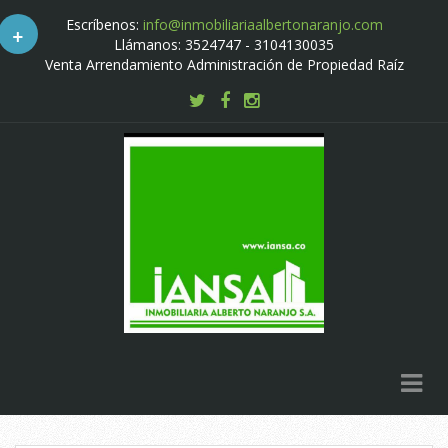
Escríbenos:
info@inmobiliariaalbertonaranjo.com
+
Llámanos: 3524747 - 3104130035
Venta Arrendamiento Administración de Propiedad Raíz