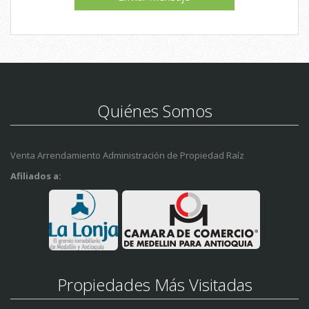
Quiénes Somos
Venta Arrendamiento Administración de Propiedad Raíz
Afiliados a:
Propiedades Más Visitadas