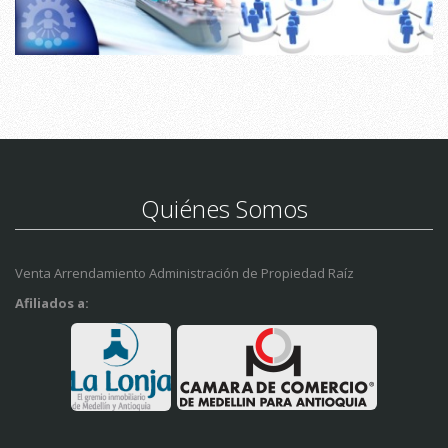
Quiénes Somos
Venta Arrendamiento Administración de Propiedad Raíz
Afiliados a: