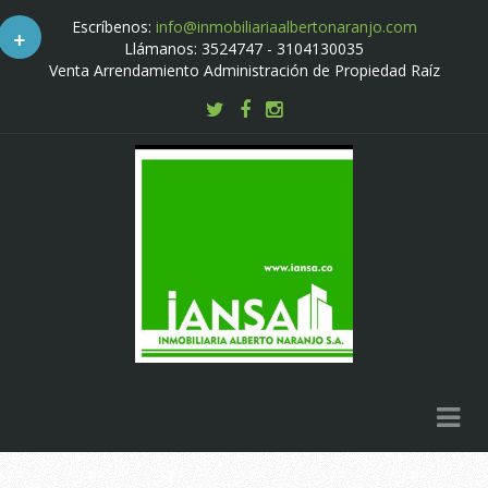
Escríbenos:
info@inmobiliariaalbertonaranjo.com
+
Llámanos: 3524747 - 3104130035
Venta Arrendamiento Administración de Propiedad Raíz