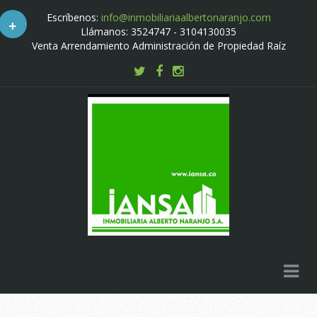
Escríbenos:
info@inmobiliariaalbertonaranjo.com
+
Llámanos: 3524747 - 3104130035
Venta Arrendamiento Administración de Propiedad Raíz