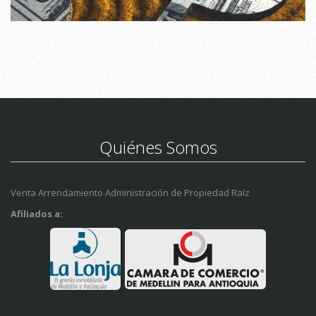
Quiénes Somos
Venta Arrendamiento Administración de Propiedad Raíz
Afiliados a: