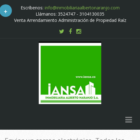
Escríbenos:
info@inmobiliariaalbertonaranjo.com
+
Llámanos: 3524747 - 3104130035
Venta Arrendamiento Administración de Propiedad Raíz